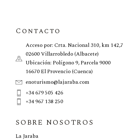
Contacto
Acceso por: Crta. Nacional 310, km 142,7
02600 Villarrobledo (Albacete)
Ubicación: Polígono 9, Parcela 9000
16670 El Provencio (Cuenca)
enoturismo@lajaraba.com
+34 679 505 426
+34 967 138 250
SOBRE NOSOTROS
La Jaraba