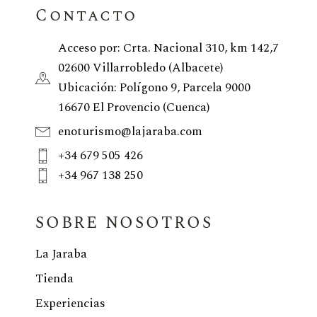
Contacto
Acceso por: Crta. Nacional 310, km 142,7
02600 Villarrobledo (Albacete)
Ubicación: Polígono 9, Parcela 9000
16670 El Provencio (Cuenca)
enoturismo@lajaraba.com
+34 679 505 426
+34 967 138 250
SOBRE NOSOTROS
La Jaraba
Tienda
Experiencias