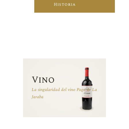
Historia
Vino
La singularidad del vino Pago de La
Jaraba