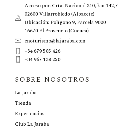
Acceso por: Crta. Nacional 310, km 142,7
02600 Villarrobledo (Albacete)
Ubicación: Polígono 9, Parcela 9000
16670 El Provencio (Cuenca)
enoturismo@lajaraba.com
+34 679 505 426
+34 967 138 250
SOBRE NOSOTROS
La Jaraba
Tienda
Experiencias
Club La Jaraba