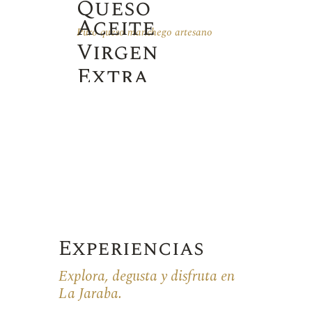
Queso
Aceite
Puro queso manchego artesano
Virgen
Extra
Puro zumo de aceituna
Experiencias
Explora, degusta y disfruta en
La Jaraba.